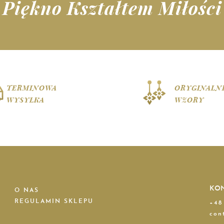
Piękno Kształtem Miłości
TERMINOWA
ORYGINALN
WYSYŁKA
WZORY
KO
O NAS
REGULAMIN SKLEPU
+48
con