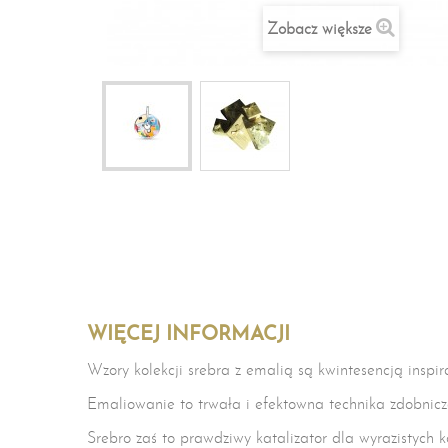
Zobacz większe
WIĘCEJ INFORMACJI
Wzory kolekcji srebra z emalią są kwintesencją inspir
Emaliowanie to trwała i efektowna technika zdobnicza 
Srebro zaś to prawdziwy katalizator dla wyrazistych 