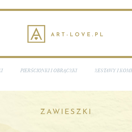
I
PIERŚCIONKI I OBRĄCZKI
ZESTAWY I KOM
ZAWIESZKI