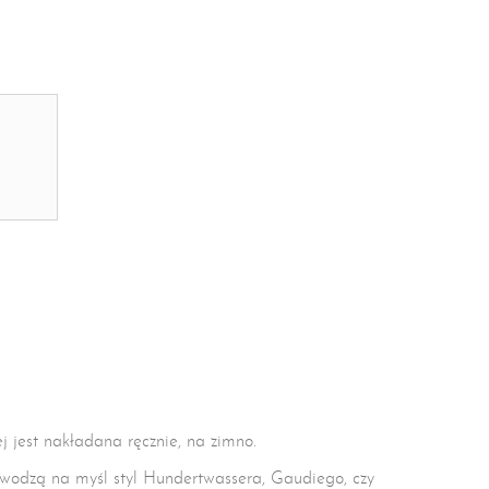
j jest nakładana ręcznie, na zimno.
rzywodzą na myśl styl Hundertwassera, Gaudiego, czy