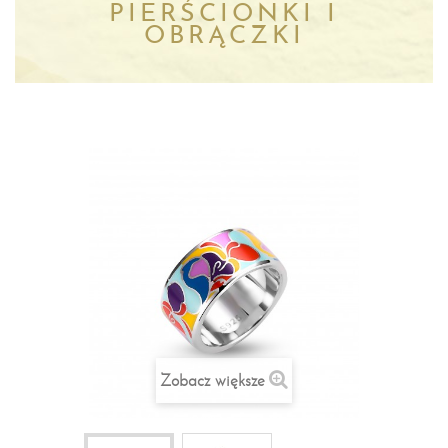
PIERŚCIONKI I
OBRĄCZKI
Zobacz większe