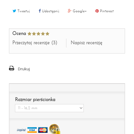
Tweetuj
Udostępnij
Google+
Pinterest
Ocena
Przeczytaj recenzje (
3
)
Napisz recenzję
Drukuj
Rozmiar pierścionka