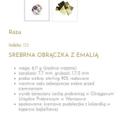
Róża
Indeks:
125
SREBRNA OBRĄCZKA Z EMALIĄ
waga: 6,11 g (średnia ważona)
szerokość: 7,7 mm, grubość: 1,7-2 mm
próba srebra: sterling 925, rodowane
warstwa rodu zabezpiecza srebro przed
ciemnieniem
wyrób oznaczony cechą probierczą w Okręgowym
Urzędzie Probierczym w Warszawie
opakowanie: kremowe pudełeczko z kokardką w
kopercie bąbelkowej