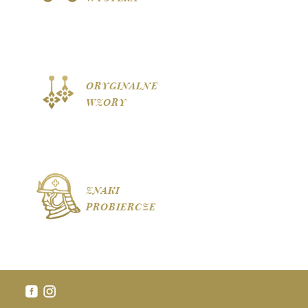
ORYGINALNE
WZORY
ZNAKI
PROBIERCZE