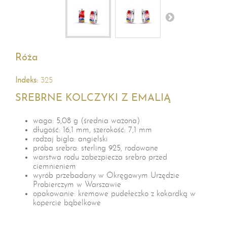
Róża
Indeks:
325
SREBRNE KOLCZYKI Z EMALIĄ
waga: 5,08 g (średnia ważona)
długość: 16,1 mm, szerokość: 7,1 mm
rodzaj bigla: angielski
próba srebra: sterling 925, rodowane
warstwa rodu zabezpiecza srebro przed
ciemnieniem
wyrób przebadany w Okręgowym Urzędzie
Probierczym w Warszawie
opakowanie: kremowe pudełeczko z kokardką w
kopercie bąbelkowe